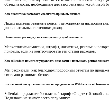
объективность, необходимые для выстраивания устойчивой би
Как аналитика помогает увеличить прибыль бизнеса
Лидия привела реальные кейсы, где корректная настройка ан
дополнительные источники дохода.
Невидимые расходы, снижающие вашу прибыльность
Маркетплейс-комиссии, штрафы, логистика, реклама и возвра
прибыль, если не контролировать эти статьи расходов.
Как sellerdata помогает управлять доходами и повышать рентабельност
Мы рассказали, как благодаря подробным отчётам по продаж
системно развивать бизнес.
Бесплатный доступ к аналитике по продажам на Wildberries и Ozon — л
Sellerdata предлагает бесплатный тариф «Старт» с базовой а
Подключение займёт всего пару минут.