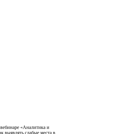
а вебинаре «Аналитика и
к выявлять слабые места в