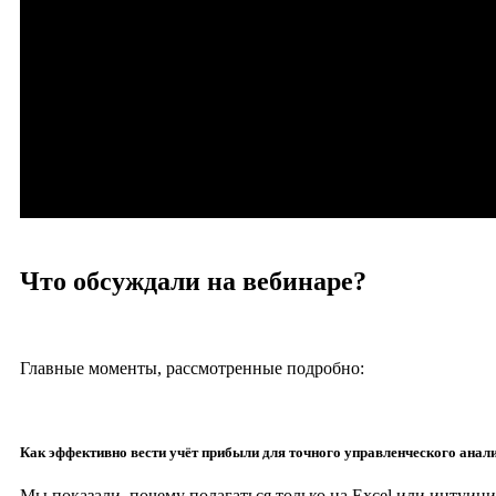
Что обсуждали на вебинаре?
Главные моменты, рассмотренные подробно:
Как эффективно вести учёт прибыли для точного управленческого анал
Мы показали, почему полагаться только на Excel или интуи