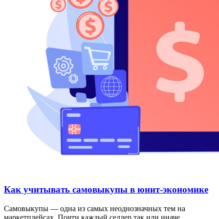
Как учитывать самовыкупы в юнит-экономике
Самовыкупы — одна из самых неоднозначных тем на
маркетплейсах. Почти каждый селлер так или иначе