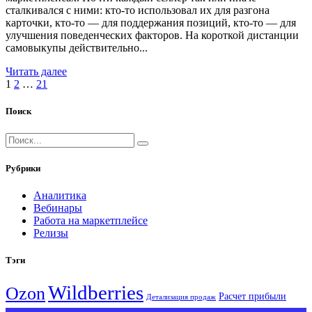
сталкивался с ними: кто-то использовал их для разгона
карточки, кто-то — для поддержания позиций, кто-то — для
улучшения поведенческих факторов. На короткой дистанции
самовыкупы действительно...
Читать далее
1
2
…
21
Поиск
Рубрики
Аналитика
Вебинары
Работа на маркетплейсе
Релизы
Тэги
Wildberries
Ozon
Расчет прибыли
Детализация продаж