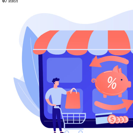
07
Июл