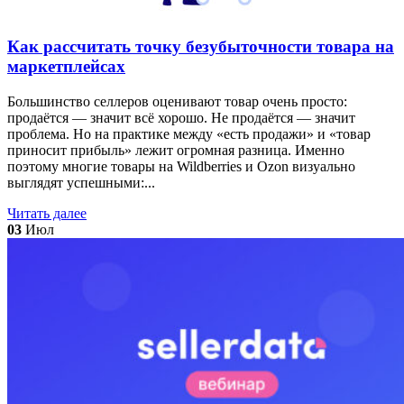
Как рассчитать точку безубыточности товара на
маркетплейсах
Большинство селлеров оценивают товар очень просто:
продаётся — значит всё хорошо. Не продаётся — значит
проблема. Но на практике между «есть продажи» и «товар
приносит прибыль» лежит огромная разница. Именно
поэтому многие товары на Wildberries и Ozon визуально
выглядят успешными:...
Читать далее
03
Июл