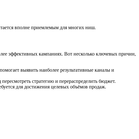
читается вполне приемлемым для многих ниш.
лее эффективных кампаниях. Вот несколько ключевых причин,
 помогает выявить наиболее результативные каналы и
д пересмотреть стратегию и перераспределить бюджет.
ебуется для достижения целевых объёмов продаж.