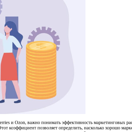
berries и Ozon, важно понимать эффективность маркетинговых р
тот коэффициент позволяет определить, насколько хорошо марк