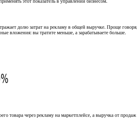
 применять этот показатель в управлении бизнесом.
тражает долю затрат на рекламу в общей выручке. Проще говоря
ные вложения: вы тратите меньше, а зарабатываете больше.
го товара через рекламу на маркетплейсе, а выручка от продаж 