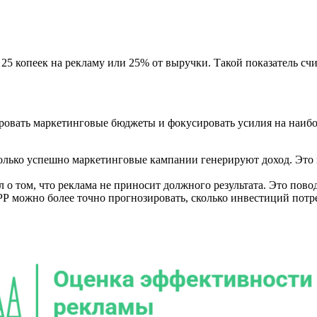
 25 копеек на рекламу или 25% от выручки. Такой показатель с
овать маркетинговые бюджеты и фокусировать усилия на наибо
колько успешно маркетинговые кампании генерируют доход. Это
 о том, что реклама не приносит должного результата. Это пово
РР можно более точно прогнозировать, сколько инвестиций потр