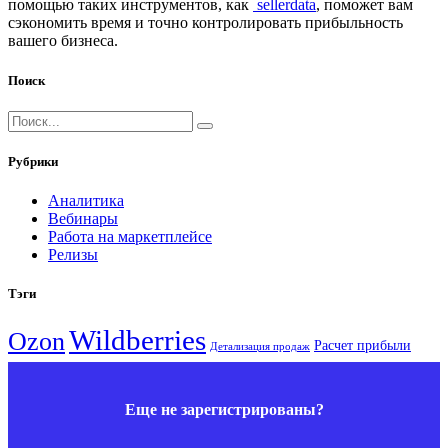
помощью таких инструментов, как
s
ellerdata
, поможет вам
сэкономить время и точно контролировать прибыльность
вашего бизнеса.
Поиск
Рубрики
Аналитика
Вебинары
Работа на маркетплейсе
Релизы
Тэги
Wildberries
Ozon
Расчет прибыли
Детализация продаж
Еще не зарегистрированы?