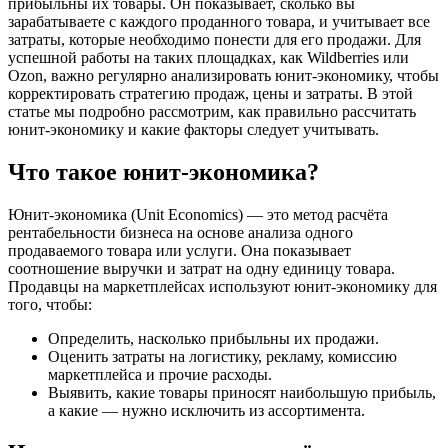
прибыльны их товары. Он показывает, сколько вы
зарабатываете с каждого проданного товара, и учитывает все
затраты, которые необходимо понести для его продажи. Для
успешной работы на таких площадках, как Wildberries или
Ozon, важно регулярно анализировать юнит-экономику, чтобы
корректировать стратегию продаж, цены и затраты. В этой
статье мы подробно рассмотрим, как правильно рассчитать
юнит-экономику и какие факторы следует учитывать.
Что такое юнит-экономика?
Юнит-экономика (Unit Economics) — это метод расчёта
рентабельности бизнеса на основе анализа одного
продаваемого товара или услуги. Она показывает
соотношение выручки и затрат на одну единицу товара.
Продавцы на маркетплейсах используют юнит-экономику для
того, чтобы:
Определить, насколько прибыльны их продажи.
Оценить затраты на логистику, рекламу, комиссию
маркетплейса и прочие расходы.
Выявить, какие товары приносят наибольшую прибыль,
а какие — нужно исключить из ассортимента.