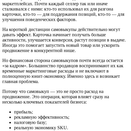
маркетплейсах. Почти каждый селлер так или иначе
сталкивался с ними: кто-то использовал их для разгона
карточки, кто-то — для поддержания позиций, кто-то — для
улучшения поведенческих факторов.
На короткой дистанции самовыкупы действительно могут
давать эффект. Карточка начинает получать больше
активности, улучшается конверсия, растут позиции в выдаче.
Иногда это помогает запустить новый товар или ускорить
продвижение в конкурентной нише.
Но финансовая сторона самовыкупов почти всегда остается
«за кадром». Большинство продавцов воспринимают их как
временные маркетинговые расходы и не включают в
полноценную юнит-экономику. Именно здесь и возникает
главная проблема.
Потому что самовыкуп — это не просто расход на
продвижение. Это операция, которая влияет сразу на
несколько ключевых показателей бизнеса:
прибыль;
рекламную эффективность;
налоговую базу;
реальную экономику SKU.