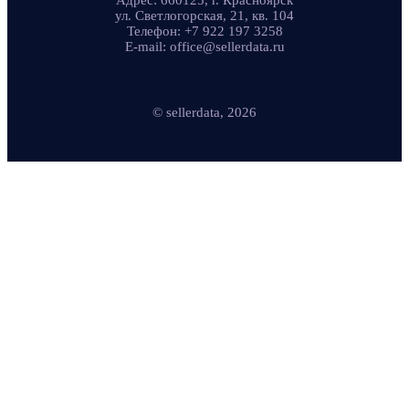
Адрес: 660125, г. Красноярск
ул. Светлогорская, 21, кв. 104
Телефон: +7 922 197 3258
E-mail: office@sellerdata.ru
© sellerdata, 2026