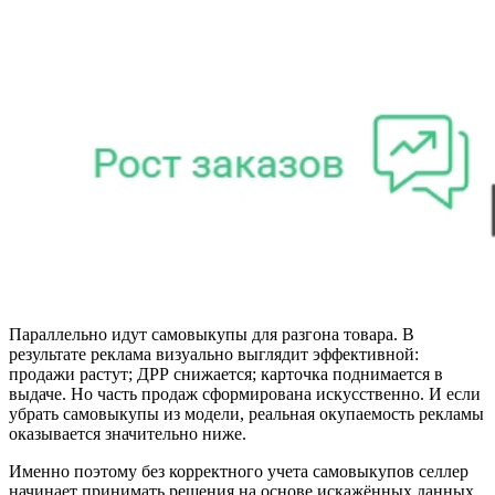
Параллельно идут самовыкупы для разгона товара. В
результате реклама визуально выглядит эффективной:
продажи растут; ДРР снижается; карточка поднимается в
выдаче. Но часть продаж сформирована искусственно. И если
убрать самовыкупы из модели, реальная окупаемость рекламы
оказывается значительно ниже.
Именно поэтому без корректного учета самовыкупов селлер
начинает принимать решения на основе искажённых данных.