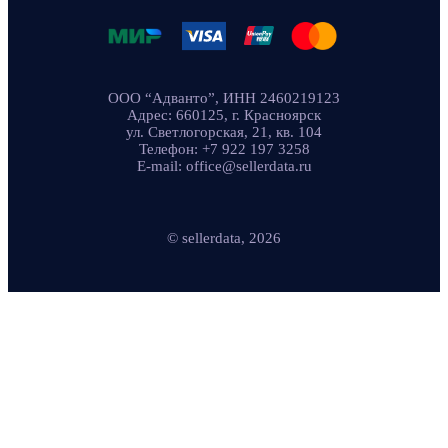
ООО “Адванто”, ИНН 2460219123
Адрес: 660125, г. Красноярск
ул. Светлогорская, 21, кв. 104
Телефон: +7 922 197 3258
E-mail: office@sellerdata.ru
© sellerdata, 2026