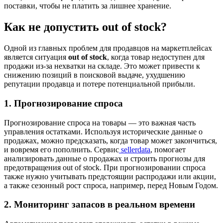
поставки, чтобы не платить за лишнее хранение.
Как не допустить out of stock?
Одной из главных проблем для продавцов на маркетплейсах
является ситуация
out of stock
, когда товар недоступен для
продажи из-за нехватки на складе. Это может привести к
снижению позиций в поисковой выдаче, ухудшению
репутации продавца и потере потенциальной прибыли.
1. Прогнозирование спроса
Прогнозирование спроса на товары — это важная часть
управления остатками. Используя исторические данные о
продажах, можно предсказать, когда товар может закончиться,
и вовремя его пополнить. Сервис
sellerdata
, помогает
анализировать данные о продажах и строить прогнозы для
предотвращения out of stock. При прогнозировании спроса
также нужно учитывать предстоящии распродажи или акции,
а также сезонный рост спроса, например, перед Новым Годом.
2. Мониторинг запасов в реальном времени