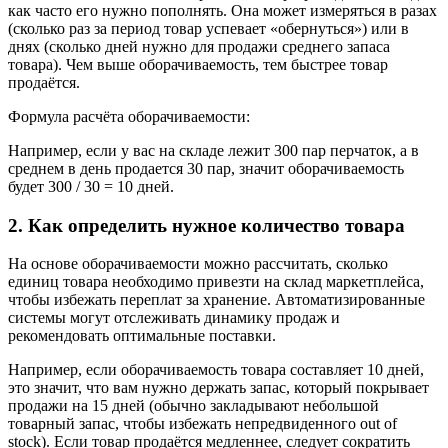
как часто его нужно пополнять. Она может измеряться в разах
(сколько раз за период товар успевает «обернуться») или в
днях (сколько дней нужно для продажи среднего запаса
товара).
Чем выше оборачиваемость, тем быстрее товар
продаётся.
Формула расчёта оборачиваемости:
Например, если у вас на складе лежит 300 пар перчаток, а в
среднем в день продается 30 пар, значит оборачиваемость
будет 300 / 30 = 10 дней.
2. Как определить нужное количество товара
На основе оборачиваемости можно рассчитать, сколько
единиц товара необходимо привезти на склад маркетплейса,
чтобы избежать переплат за хранение. Автоматизированные
системы могут отслеживать динамику продаж и
рекомендовать оптимальные поставки.
Например, если оборачиваемость товара составляет 10 дней,
это значит, что вам нужно держать запас, который покрывает
продажи на 15 дней (обычно закладывают небольшой
товарный запас, чтобы избежать непредвиденного out of
stock). Если товар продаётся медленнее, следует сократить