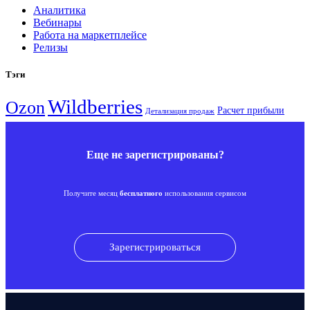
Аналитика
Вебинары
Работа на маркетплейсе
Релизы
Тэги
Wildberries
Ozon
Расчет прибыли
Детализация продаж
Еще не зарегистрированы?
Получите месяц
бесплатного
использования сервисом
Зарегистрироваться