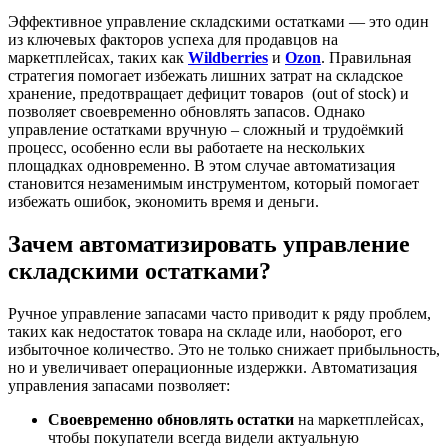
Эффективное управление складскими остатками — это один
из ключевых факторов успеха для продавцов на
маркетплейсах, таких как
Wildberries
и
Ozon
. Правильная
стратегия помогает избежать лишних затрат на складское
хранение, предотвращает дефицит товаров (out of stock) и
позволяет своевременно обновлять запасов. Однако
управление остатками вручную – сложный и трудоёмкий
процесс, особенно если вы работаете на нескольких
площадках одновременно. В этом случае автоматизация
становится незаменимым инструментом, который помогает
избежать ошибок, экономить время и деньги.
Зачем автоматизировать управление
складскими остатками?
Ручное управление запасами часто приводит к ряду проблем,
таких как недостаток товара на складе или, наоборот, его
избыточное количество. Это не только снижает прибыльность,
но и увеличивает операционные издержки. Автоматизация
управления запасами позволяет:
Своевременно обновлять остатки
на маркетплейсах,
чтобы покупатели всегда видели актуальную