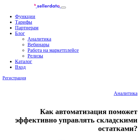
Функции
Тарифы
Партнерам
Блог
Аналитика
Вебинары
Работа на маркетплейсе
Релизы
Каталог
Вход
Регистрация
Аналитика
Как автоматизация поможет
эффективно управлять складскими
остатками?