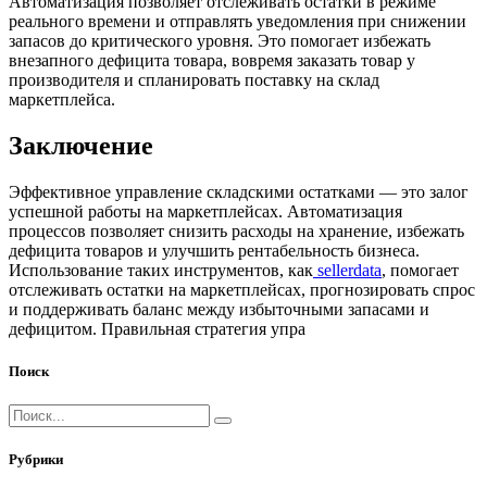
Автоматизация позволяет отслеживать остатки в режиме
реального времени и отправлять уведомления при снижении
запасов до критического уровня. Это помогает избежать
внезапного дефицита товара, вовремя заказать товар у
производителя и спланировать поставку на склад
маркетплейса.
Заключение
Эффективное управление складскими остатками — это залог
успешной работы на маркетплейсах. Автоматизация
процессов позволяет снизить расходы на хранение, избежать
дефицита товаров и улучшить рентабельность бизнеса.
Использование таких инструментов, как
sellerdata
, помогает
отслеживать остатки на маркетплейсах, прогнозировать спрос
и поддерживать баланс между избыточными запасами и
дефицитом. Правильная стратегия упра
Поиск
Рубрики