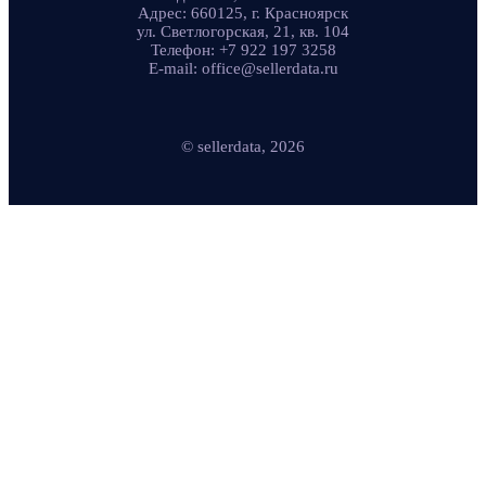
Адрес: 660125, г. Красноярск
ул. Светлогорская, 21, кв. 104
Телефон: +7 922 197 3258
E-mail: office@sellerdata.ru
© sellerdata, 2026