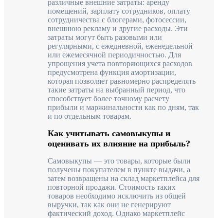
различные внешние затраты: аренду
помещений, зарплату сотрудников, оплату
сотрудничества с блогерами, фотосессии,
внешнюю рекламу и другие расходы. Эти
затраты могут быть разовыми или
регулярными, с ежедневной, еженедельной
или ежемесячной периодичностью. Для
упрощения учета повторяющихся расходов
предусмотрена функция амортизации,
которая позволяет равномерно распределять
такие затраты на выбранный период, что
способствует более точному расчету
прибыли и маржинальности как по дням, так
и по отдельным товарам.
Как учитывать самовыкупы и
оценивать их влияние на прибыль?
Самовыкупы — это товары, которые были
получены покупателем в пункте выдачи, а
затем возвращены на склад маркетплейса для
повторной продажи. Стоимость таких
товаров необходимо исключить из общей
выручки, так как они не генерируют
фактический доход. Однако маркетплейс