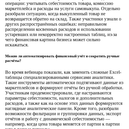
операции: учитывать себестоимость товара, комиссию
маркетплейса и расходы на услуги самовыкупа. Отдельно
разобрали ситуацию, когда выкупленный товар не
возвращается обратно на склад. Также участники узнали о
других распространённых ошибках: неправильном
распределении косвенных расходов и использовании
устаревших или некорректно настроенных таблиц, из-за
чего финансовая картина бизнеса может сильно
искажаться.
Можно ли автоматизировать финансовый учёт и сократить ручные
расчёты?
Во время вебинара показали, как заменить сложные Excel-
таблицы специализированными сервисами аналитики.
Такие инструменты автоматически подтягивают данные из
маркетплейсов и формируют отчёты без ручной обработки.
Участникам продемонстрировали, где настраиваются
параметры себестоимости, налогов и дополнительных
расходов, а также как на основе этих данных формируются
наглядные аналитические панели. Кроме того, разобрали
возможности фильтрации и группировки данных, экспорт
отчётов и работу с динамической себестоимостью —
например, когда цена товара меняется от партии к партии