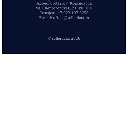
Адрес: 660125, г. Красноярск
ул. Светлогорская, 21, кв. 104
Телефон: +7 922 197 3258
E-mail: office@sellerdata.ru
© sellerdata, 2026