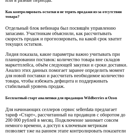
или в разные периоды.
Как контролировать остатки и не терять продажи из-за отсутствия
товара?
Отдельный блок вебинара был посвящён управлению
запасами. Участникам объяснили, как рассчитывать
скорость продаж и прогнозировать, на какой срок хватит
текущих остатков.
Лидия показала, какие параметры важно учитывать при
планировании поставок: количество товара вне складов
маркетплейса, объём следующей закупки и сроки доставки.
Анализ этих данных помогает заранее определить момент
для новой поставки и рассчитать необходимое количество
товара, чтобы избежать дефицита и поддерживать
стабильный уровень продаж.
Бесплатный старт аналитики для продавцов Wildberries и Ozon
Для начинающих селлеров сервис sellerdata предлагает
тариф «Старт», рассчитанный на продавцов с оборотом до
200 000 рублей в месяц. Подключение занимает совсем
немного времени, а доступ к ключевым метрикам
позволяет уже на раннем этапе контролировать показатели