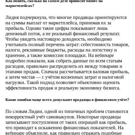
Как понять, сколько на самом деле приносит бизнес на
маркетплейсах?
Лидия подчеркнула, что многие продавцы ориентируются
на суммы выплат от маркетплейса, принимая их за
прибыль. Однако такие цифры показывают лишь
денежный поток, а не реальный финансовый результат.
Чтобы увидеть настоящую доходность, необходимо
учитывать полный перечень затрат: себестоимость товаров,
налоги, рекламные бюджеты, расходы на логистику и
хранение, а также комиссии площадки. На вебинаре
подробно показали, как собрать данные по всем статьям
расходов, правильно распределить их между товарами и
этапами продаж. Сначала рассчитывается валовая прибыль,
а затем чистая — с учётом косвенных затрат и налоговой
нагрузки. Такой подход позволяет объективно оценить
эффективность продаж и реальную экономику бизнеса.
Какие ошибки чаще всего допускают продавцы в финансовом учёте?
По словам Лидии, одной из типичных проблем становится
некорректный учёт самовыкупов. Некоторые продавцы
записывают поступления от таких операций как прибыль,
что приводит к искажению финансовых показателей. На
вебинаре объяснили, как правильно отражать подобные