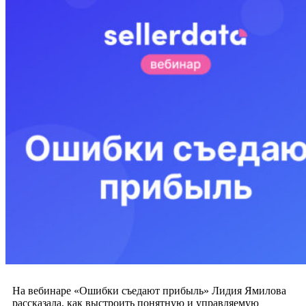
На вебинаре «Ошибки съедают прибыль» Лидия Ямилова
рассказала, как выстроить понятную и управляемую