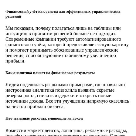
Финансовый учёт как основа для эффективных управленческих
решений
Мы показали, почему полагаться лишь на таблицы или
интуицию в принятии решений больше не подходит.
Современные компании требуют автоматизированного
финансового учёта, который предоставляет ясную картину
и помогает принимать обоснованные управленческие
решения, способствующие стабильному увеличению
прибыли.
Как аналитика влияет на финансовые результаты
Лидия поделилась реальными примерами, где правильно
настроенная аналитика позволила выявить скрытые
резервы роста, снизить издержки и открыть новые
источники дохода. Все эти улучшения напрямую сказались
на чистой прибыли бизнеса.
Неочевидные расходы, влияющие на доход
Комиссии маркетплейсов, логистика, рекламные расходы,
штрафы и возвраты часто остаются вне контроля. Однако