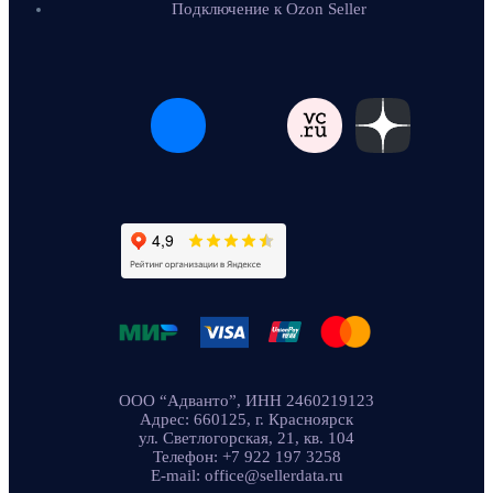
Подключение к Ozon Seller
ООО “Адванто”, ИНН 2460219123
Адрес: 660125, г. Красноярск
ул. Светлогорская, 21, кв. 104
Телефон: +7 922 197 3258
E-mail: office@sellerdata.ru