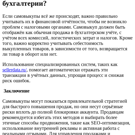
бухгалтерии?
Если самовыкупы всё же происходят, важно правильно
учитывать их в финансовой отчётности, чтобы не возникло
проблем с налоговыми органами. Самовыкуп должен быть
отображён как обычная продажа в бухгалтерском учёте, с
учётом всех комиссий, логистических затрат и налогов. Кроме
того, важно корректно учитывать себестоимость
выкупленных товаров, в зависимости от того, возвращается
ли товар в оборот или нет.
Использование специализированных систем, таких как
sellerdata.ru/
, помогает автоматически отражать эти
транзакции в учётных данных, упрощая процесс и снижая
риск ошибок​.
Заключение
Самовыкупы могут показаться привлекательной стратегией
для быстрого повышения продаж, но они несут серьёзные
риски вплоть до полной блокировки аккаунта. Продавцам
рекомендуется избегать этих методов и выбирать более
этичные способы продвижения, такие как SEO-оптимизация,
использование внутренней рекламы и активная работа с
реальными отзывами. Для управления продажами и