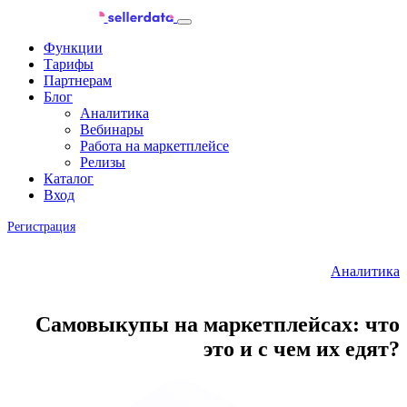
Функции
Тарифы
Партнерам
Блог
Аналитика
Вебинары
Работа на маркетплейсе
Релизы
Каталог
Вход
Регистрация
Аналитика
Самовыкупы на маркетплейсах: что
это и с чем их едят?