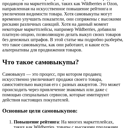
продавцов на маркетплейсах, таких как Wildberries и Ozon,
направленная на искусственное повышение рейтинга и
увеличения видимости товара. Хотя самовыкупы могут
временно улучшить показатели, они сопряжены с высокими
рисками различных санкций. Хотя на данный момент
некоторые маркетплейсы, например Wildberries, добавили
платную опцию, позволяющую делать выкуп своих товаров
без денежных штрафов. В этой статье мы подробно разберём,
что такое самовыкупы, как они работают, и какие есть
альтернативы для продвижения товаров.
Что такое самовыкупы?
Самовыкуп — это процесс, при котором продавец
искусственно увеличивает продажи своего товара,
самостоятельно выкупая его с разных аккаунтов. Это может
происходить через привлечение знакомых или даже с
помощью специальных сервисов, которые имитируют
действия настоящих покупателей.
Основные цели самовыкупов:
Повышение рейтинга
: На многих маркетплейсах,
таких как Wildberries, товары с высокими продажами