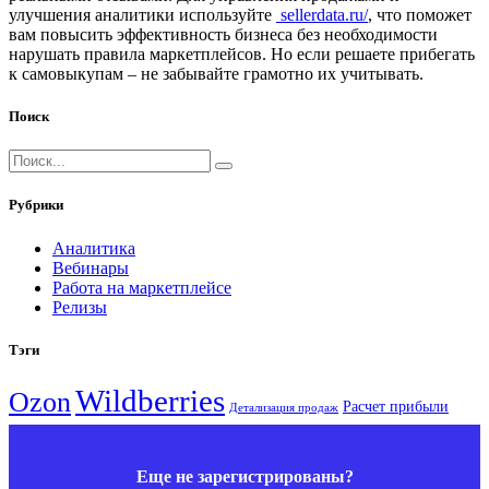
улучшения аналитики используйте
sellerdata.ru/
, что поможет
вам повысить эффективность бизнеса без необходимости
нарушать правила маркетплейсов. Но если решаете прибегать
к самовыкупам – не забывайте грамотно их учитывать.
Поиск
Рубрики
Аналитика
Вебинары
Работа на маркетплейсе
Релизы
Тэги
Wildberries
Ozon
Расчет прибыли
Детализация продаж
Еще не зарегистрированы?