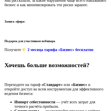
Мы рассказали, за какие нарушения чаще всего наказывают
бизнес и как минимизировать эти риски заранее.
Запись эфира:
Подарок для участников вебинара
Получите
2 месяца тарифа «Бизнес» бесплатно
Хочешь больше возможностей?
Переходите на тариф
«Стандарт»
или
«Бизнес»
и
откройте доступ ко всем инструментам для эффективного
ведения бизнеса:
Импорт себестоимости
— учёт всех затрат для
точного расчёта прибыли.
Самовыкупы
— анализируйте продажи с учётом