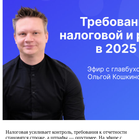
Налоговая усиливает контроль, требования к отчетности
становятся строже, а штрафы — ощутимее. На эфире с